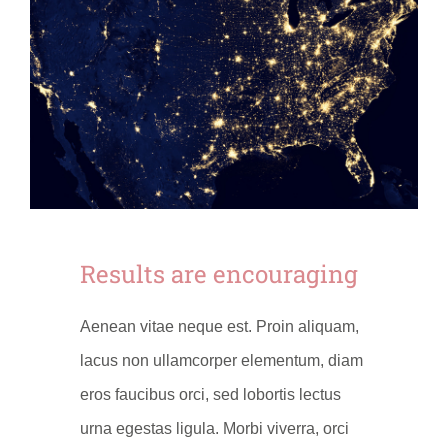
Results are encouraging
Aenean vitae neque est. Proin aliquam,
lacus non ullamcorper elementum, diam
eros faucibus orci, sed lobortis lectus
urna egestas ligula. Morbi viverra, orci