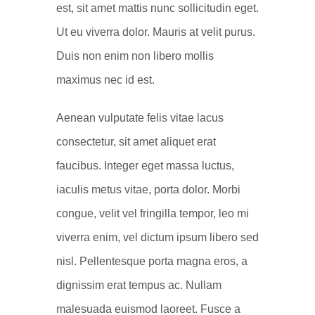
est, sit amet mattis nunc sollicitudin eget.
Ut eu viverra dolor. Mauris at velit purus.
Duis non enim non libero mollis
maximus nec id est.
Aenean vulputate felis vitae lacus
consectetur, sit amet aliquet erat
faucibus. Integer eget massa luctus,
iaculis metus vitae, porta dolor. Morbi
congue, velit vel fringilla tempor, leo mi
viverra enim, vel dictum ipsum libero sed
nisl. Pellentesque porta magna eros, a
dignissim erat tempus ac. Nullam
malesuada euismod laoreet. Fusce a