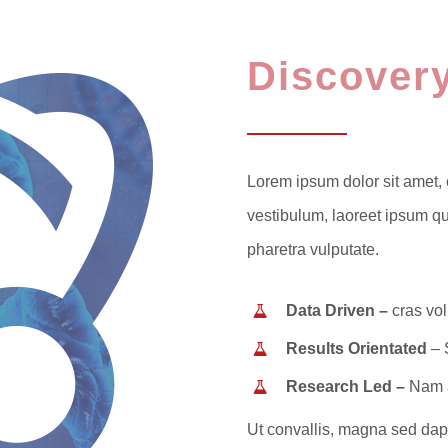
Discover
Lorem ipsum dolor sit amet, 
vestibulum, laoreet ipsum qui
pharetra vulputate.
Data Driven –
cras vol
Results Orientated
– 
Research Led –
Nam a
Ut convallis, magna sed dapib