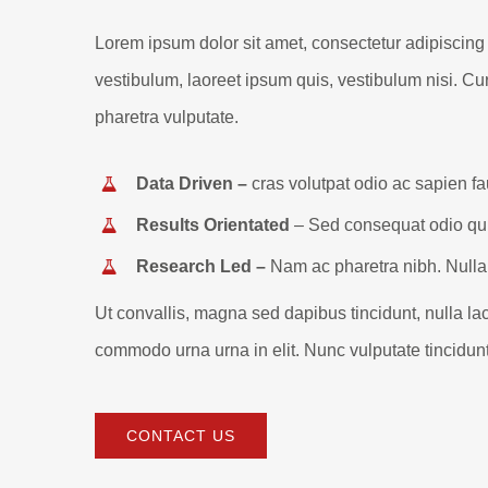
Lorem ipsum dolor sit amet, consectetur adipiscing 
vestibulum, laoreet ipsum quis, vestibulum nisi. Cur
pharetra vulputate.
Data Driven –
cras volutpat odio ac sapien f
Results Orientated
– Sed consequat odio qu
Research Led –
Nam ac pharetra nibh. Null
Ut convallis, magna sed dapibus tincidunt, nulla lacu
commodo urna urna in elit. Nunc vulputate tincidunt
CONTACT US