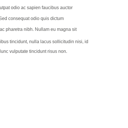
utpat odio ac sapien faucibus auctor
Sed consequat odio quis dictum
c pharetra nibh. Nullam eu magna sit
us tincidunt, nulla lacus sollicitudin nisi, id
unc vulputate tincidunt risus non.