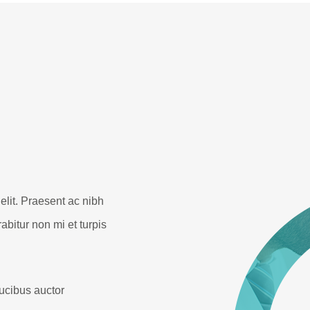
elit. Praesent ac nibh
abitur non mi et turpis
aucibus auctor