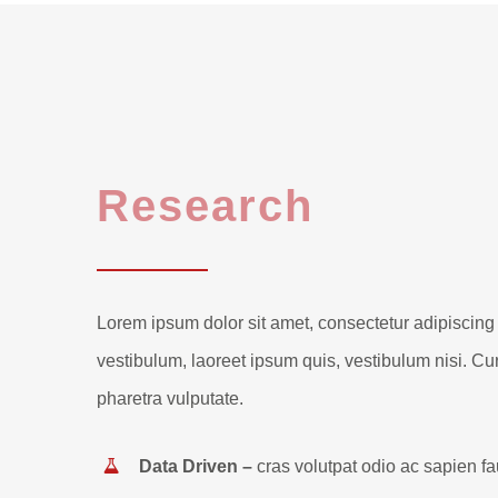
Research
Lorem ipsum dolor sit amet, consectetur adipiscing 
vestibulum, laoreet ipsum quis, vestibulum nisi. Cur
pharetra vulputate.
Data Driven –
cras volutpat odio ac sapien f