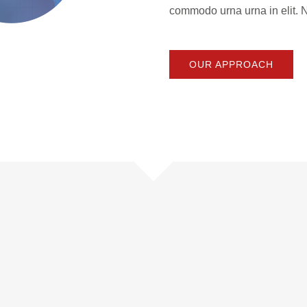
commodo urna urna in elit. N
OUR APPROACH