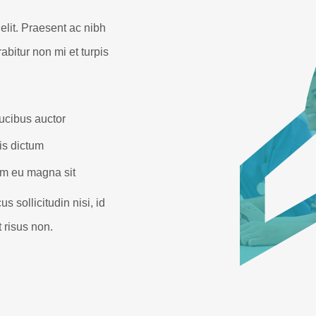
elit. Praesent ac nibh
abitur non mi et turpis
aucibus auctor
is dictum
am eu magna sit
s sollicitudin nisi, id
 risus non.