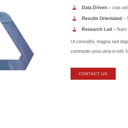
Data Driven –
cras vol
Results Orientated
– 
Research Led –
Nam a
Ut convallis, magna sed dapib
commodo urna urna in elit. N
CONTACT US