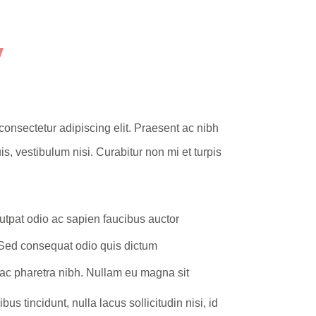
y
consectetur adipiscing elit. Praesent ac nibh
s, vestibulum nisi. Curabitur non mi et turpis
utpat odio ac sapien faucibus auctor
Sed consequat odio quis dictum
c pharetra nibh. Nullam eu magna sit
us tincidunt, nulla lacus sollicitudin nisi, id