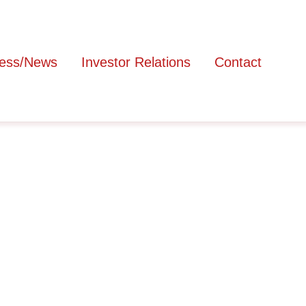
ess/News
Investor Relations
Contact
Home
Services