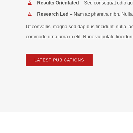
Results Orientated
– Sed consequat odio qu
Research Led –
Nam ac pharetra nibh. Null
Ut convallis, magna sed dapibus tincidunt, nulla lacu
commodo urna urna in elit. Nunc vulputate tincidunt
LATEST PUBICATIONS